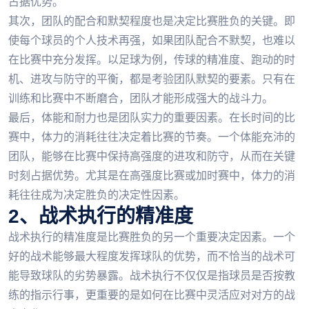
占据优势。
其次，团队的配合和默契程度也是决定比赛胜负的关键。即
使每个球员的个人技术再强，如果团队配合不默契，也难以
在比赛中充分发挥。以足球为例，传球的精准度、跑动的时
机、进攻与防守的平衡，都是考验团队默契的要素。只有在
训练和比赛中不断磨合，团队才能形成强大的战斗力。
最后，体能和耐力也是团队实力的重要因素。在长时间的比
赛中，体力的消耗往往决定着比赛的节奏。一个体能充沛的
团队，能够在比赛中保持高强度的进攻和防守，从而在关键
时刻占据优势。尤其是在高强度比赛或加时赛中，体力的消
耗往往成为决定胜负的决定性因素。
2、战术执行的精准度
战术执行的精准度是比赛胜负的另一个重要决定因素。一个
好的战术能够最大程度发挥球队的优势，而不恰当的战术可
能导致球队的劣势暴露。战术执行不仅仅是指球员是否按教
练的指示行事，更重要的是如何在比赛中灵活应对对方的战