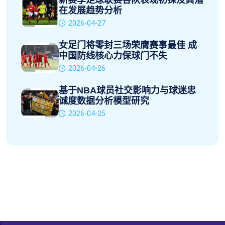
新赛季足球联赛各队表现初探及其潜
在发展趋势分析
2026-04-27
女足门将零封三场荣膺赛事最佳 成
中国防线核心力保球门不失
2026-04-26
基于NBA球员社交影响力与球迷忠
诚度数据分析模型研究
2026-04-25