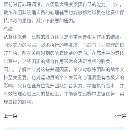
赛前进行心理调适，以便最大程度发挥自己的能力。此外，
教练和团队管理人员的心理辅导也能够帮助球员在比赛中保
持清晰的思维，减少不必要的压力。
总结：
从整体来看，比赛的胜负往往是多重因素相互作用的结果。
团队实力的强弱、战术执行的精准度、心态与压力管理的良
好与否，都在关键时刻影响着比赛的走向。在高水平的竞技
比赛中，这些因素的综合作用通常会决定最终的胜负。
因此，了解并应对这些关键因素，不仅对教练团队的战术安
排至关重要，也对运动员的个人表现和心理调整有着极大的
影响。只有在全方位提升团队综合实力、精准执行战术，并
有效管理心理压力的基础上，才能够在比赛中占据优势，实
现最终的胜利。
上一篇
下一篇