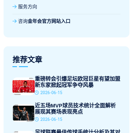
服务方向
咨询
金年会官方网站入口
推荐文章
重磅转会引爆足坛欧冠巨星有望加盟
新东家掀起冠军争夺风暴
2026-06-15
近五场MVP球员技术统计全面解析
展现其赛场表现亮点
2026-06-15
足球联赛最佳传球手统计分析及其对