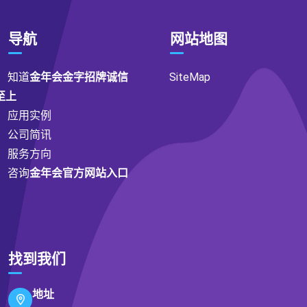
导航
网站地图
知道
金年会金字招牌诚信
SiteMap
至上
应用实例
公司简讯
服务方向
咨询
金年会官方网站入口
找到我们
地址